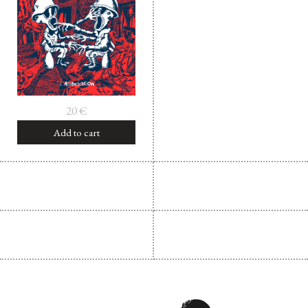
Facebook
Instagram
Twitter
Hébergé par Vixns
incandescence
Version 2.3.3
20
€
Add to cart