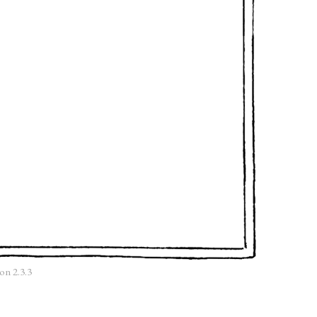
on 2.3.3