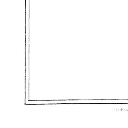
Faceboo