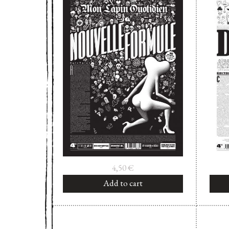
4,50
€
Add to cart