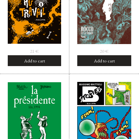
21
€
20
€
Add to cart
Add to cart