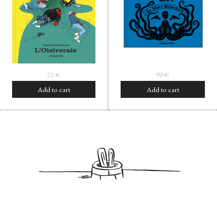
22
€
90
€
Add to cart
Add to cart