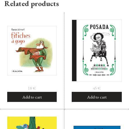
Related products
18
€
45
€
Add to cart
Add to cart