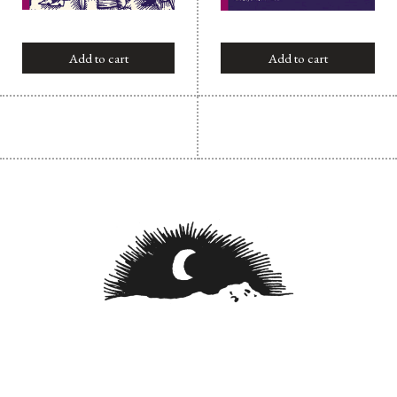
Add to cart
Add to cart