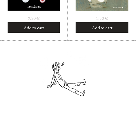
9,50
€
9,50
€
Add to cart
Add to cart