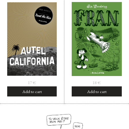
17
€
18
€
Add to cart
Add to cart