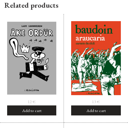
Related products
12
€
13
€
Add to cart
Add to cart