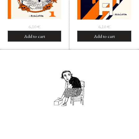
6,10
€
6,10
€
Add to cart
Add to cart