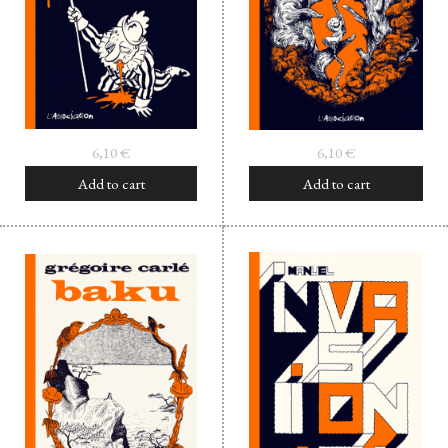
6,10
€
6,10
€
Add to cart
Add to cart