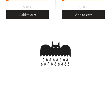
6,10
€
6,10
€
Add to cart
Add to cart