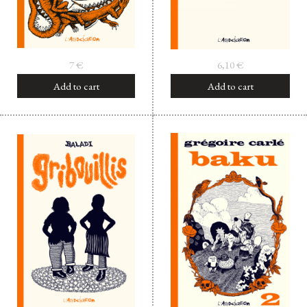
7
€
6,10
€
Add to cart
Add to cart