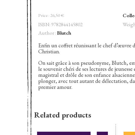
Colle
Price :
26,50
€
ISBN: 9782844145802
Weigh
Author :
Blutch
Enfin un coffret réunissant le chef d’œuvre 
Christian.
On sait grâce à son pseudonyme, Blutch, em
le souvenir chéri de ses lectures de jeunesse
magistral et drôle de son enfance alsacienn
plonger, avec tout autant de délectation, dans 
premier amour.
Related products