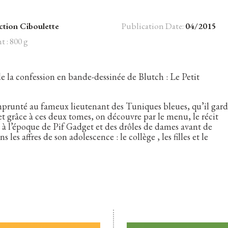
ction Ciboulette
Publication Date:
04/2015
t : 800 g
de la confession en bande-dessinée de Blutch : Le Petit
prunté au fameux lieutenant des Tuniques bleues, qu’il gar
 et grâce à ces deux tomes, on découvre par le menu, le récit
e à l’époque de Pif Gadget et des drôles de dames avant de
les affres de son adolescence : le collège , les filles et le