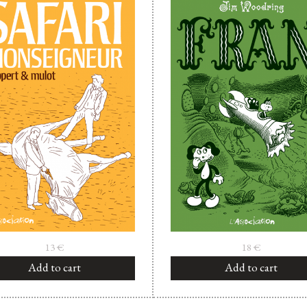
13
€
18
€
Add to cart
Add to cart