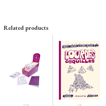
Related products
20
€
3
€