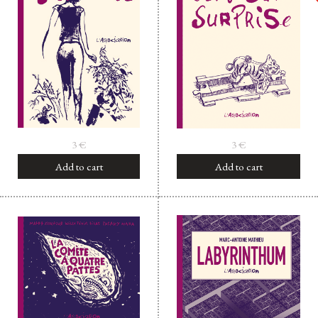
3
€
3
€
Add to cart
Add to cart