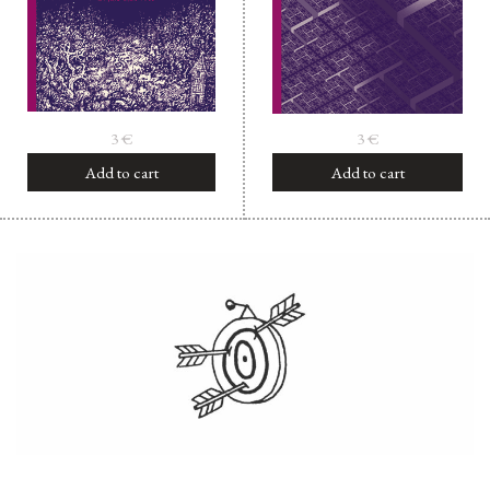
3
€
3
€
Add to cart
Add to cart