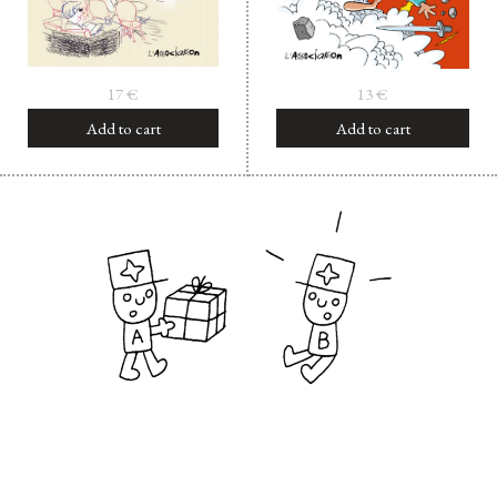
17
€
13
€
Add to cart
Add to cart