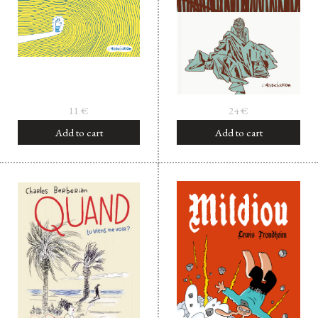
11
€
24
€
Add to cart
Add to cart