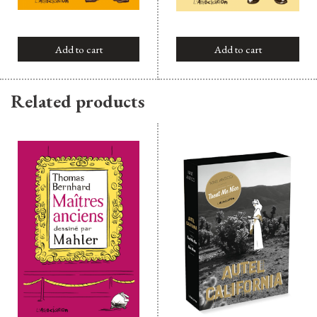
Add to cart
Add to cart
Related products