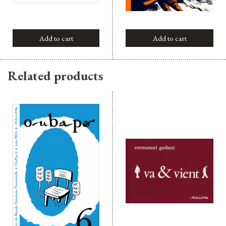
Add to cart
Add to cart
Related products