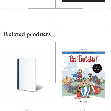
Related products
750
€
14
€