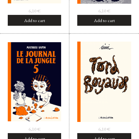
6,10
€
6,10
€
Add to cart
Add to cart
6,10
€
6,10
€
Add to cart
Add to cart