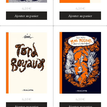
6,10
€
6,10
€
Ajouter au panier
Ajouter au panier
6,10
€
6,10
€
Ajouter au panier
Ajouter au panier