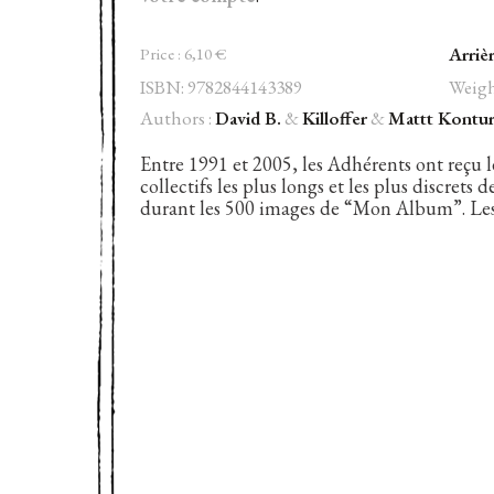
Arriè
Price :
6,10
€
ISBN: 9782844143389
Weight
Authors :
David B.
&
Killoffer
&
Mattt Kontu
Entre 1991 et 2005, les Adhérents ont reçu 
collectifs les plus longs et les plus discrets
durant les 500 images de “Mon Album”. Les 