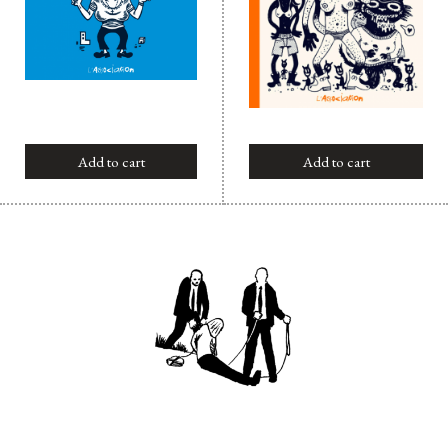
Add to cart
Add to cart