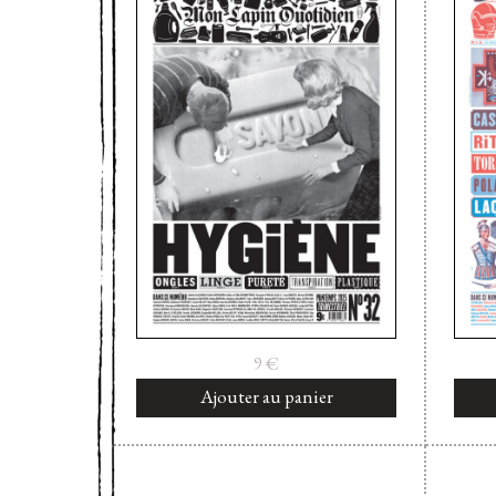
9
€
Ajouter au panier