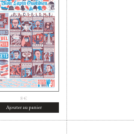
8
€
Ajouter au panier