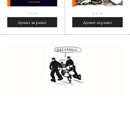
6,10
€
6,10
€
Ajouter au panier
Ajouter au panier