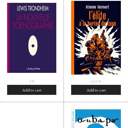
3
€
6,10
€
Add to cart
Add to cart