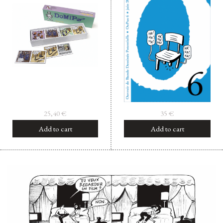
25,40
€
35
€
Add to cart
Add to cart