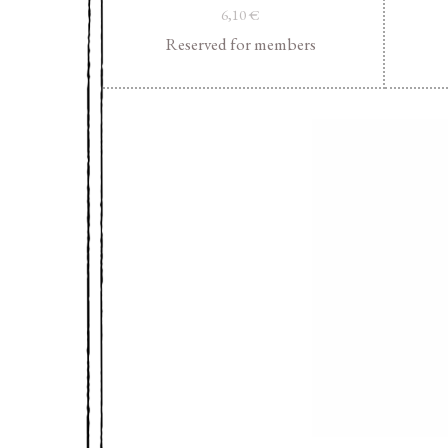
6,10
€
Reserved for members