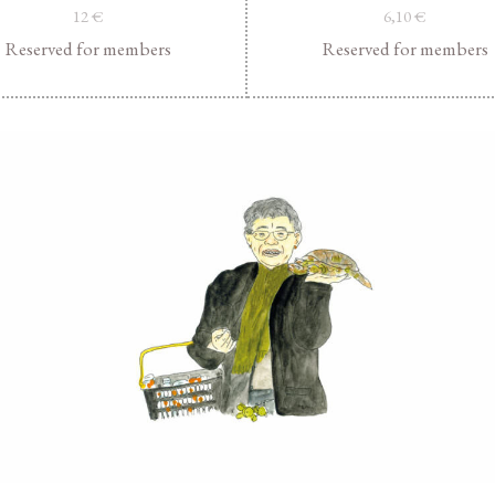
12
€
6,10
€
Reserved for members
Reserved for members