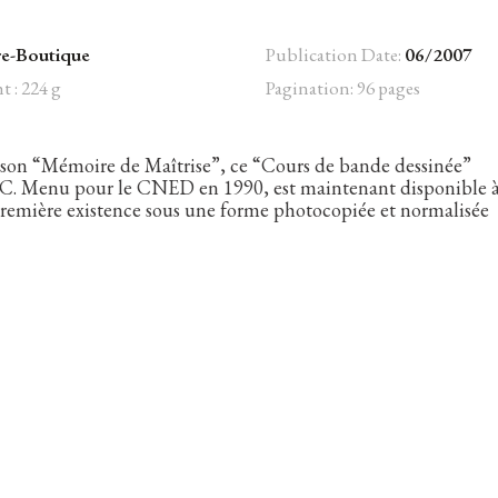
re-Boutique
Publication Date:
06/2007
t : 224 g
Pagination: 96 pages
 son “Mémoire de Maîtrise”, ce “Cours de bande dessinée”
J-C. Menu pour le CNED en 1990, est maintenant disponible 
 première existence sous une forme photocopiée et normalisée