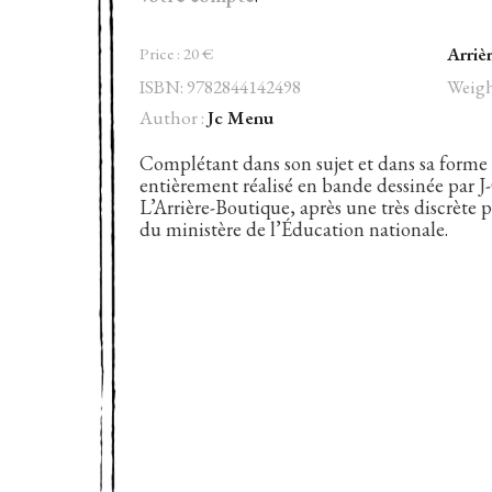
Arriè
Price :
20
€
ISBN: 9782844142498
Weigh
Author :
Jc Menu
Complétant dans son sujet et dans sa forme
entièrement réalisé en bande dessinée par 
L’Arrière-Boutique, après une très discrète
du ministère de l’Éducation nationale.