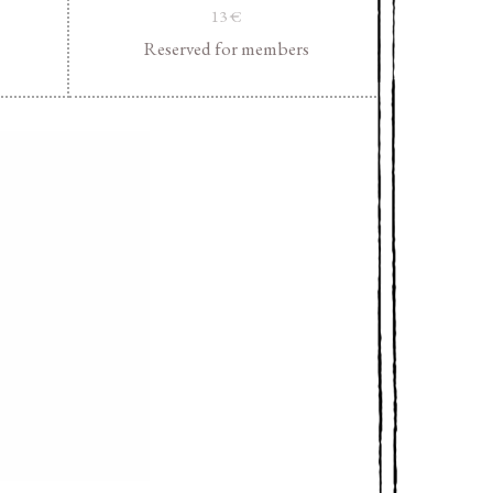
13
€
Reserved for members