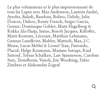
Le plus volumineux et le plus impressionnant de
tous les Lapin avec Max Andersson, Laurent André,
Ayroles, Baladi, Baudoin, Bolino, Delisle, Julie
Doucet, Duhoo, Renée French, Sergio García,
Gerner, Dominique Goblet, Matti Hagelberg &
Riikka Ala-Harja, Imius, Benoît Jacques, Killoffer,
Mattt Konture, Lécroart, Matthias Lehmann,
Gunnar Lundkvist, Mahler, Mattioli, Max, J-C.
Menu, Lucas Méthé & Lionel Tran, Parrondo,
Placid, Helge Reumann, Marjane Satrapi, Riad
Sattouf, Tobias Schalken, Lars Sjunnesson, Caroline
Sury, Trondheim, Vanoli, Jim Woodring, Fabio
Zimbres et Aleksandar Zograf.