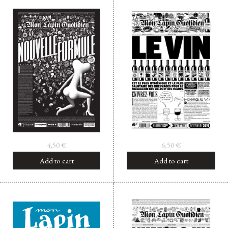
4,50
€
6,50
€
Add to cart
Add to cart