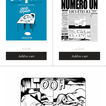
9,50
€
4,50
€
Add to cart
Add to cart