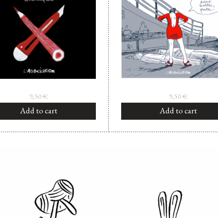
9,50
€
9,50
€
Add to cart
Add to cart