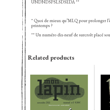
UNDNDSPSLSDSEDA **
* Quoi de mieux qu’MLQ pour prolonger l’été
printemps ?
** Un numéro dix-neuf de surcroît placé sous
Related products