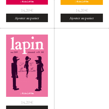
14,20
€
14,20
€
Ajouter au panier
Ajouter au panier
14,20
€