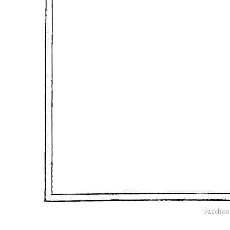
Faceboo