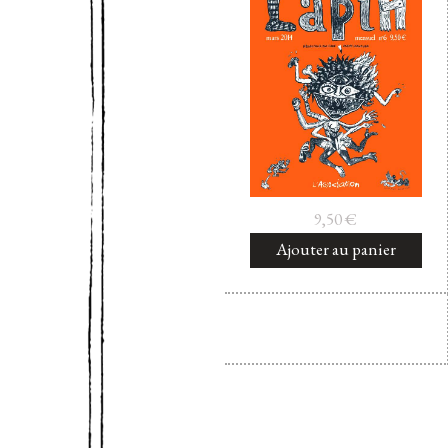
9,50
€
Ajouter au panier