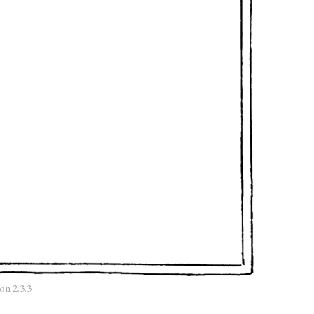
on 2.3.3