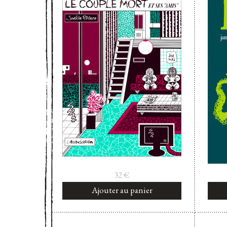
32
€
Ajouter au panier