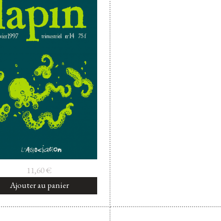
11,60
€
Ajouter au panier