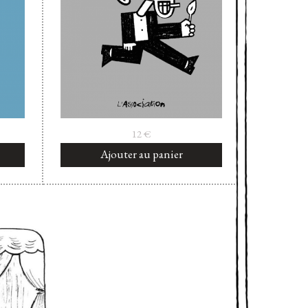
12
€
Ajouter au panier