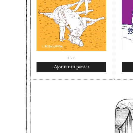
13
€
Ajouter au panier