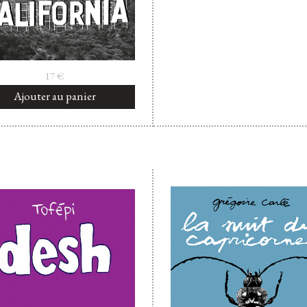
17
€
Ajouter au panier