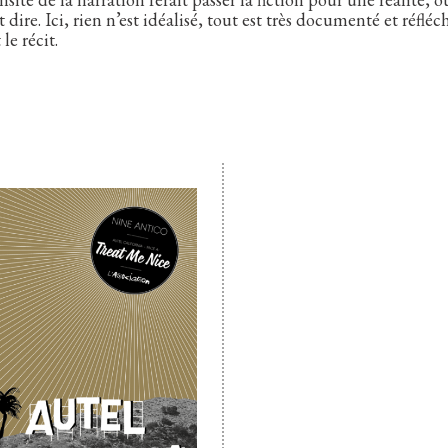
t dire. Ici, rien n’est idéalisé, tout est très documenté et réfléc
le récit.