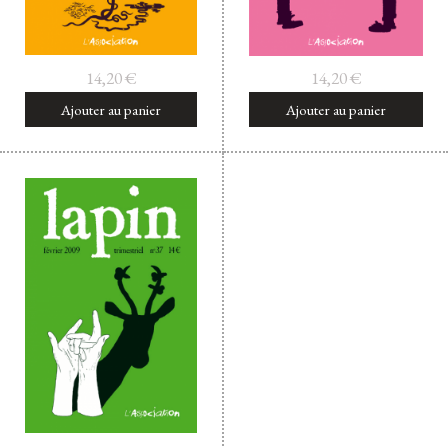
14,20
€
14,20
€
Ajouter au panier
Ajouter au panier