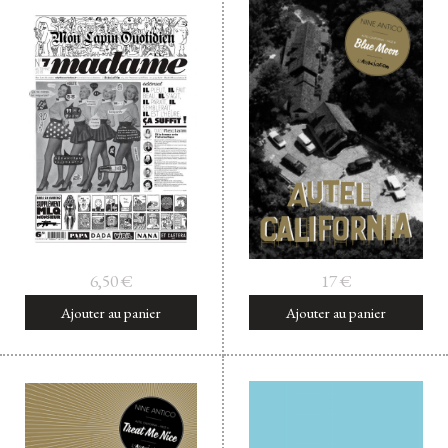
6,50
€
17
€
Ajouter au panier
Ajouter au panier