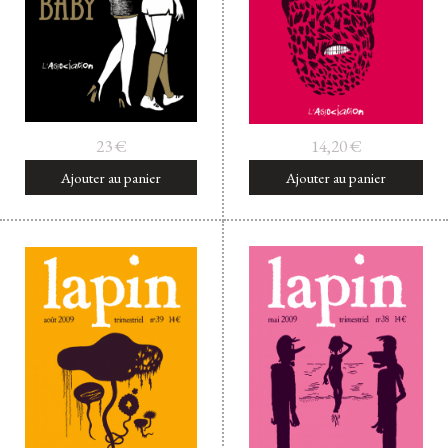
23
€
14,20
€
Ajouter au panier
Ajouter au panier