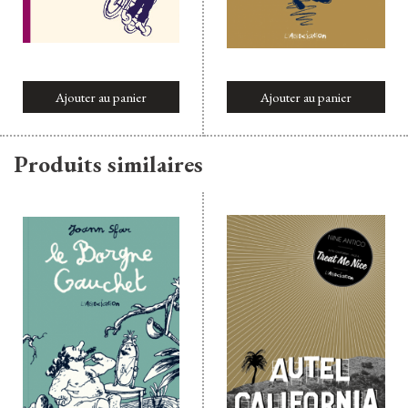
Ajouter au panier
Ajouter au panier
Produits similaires