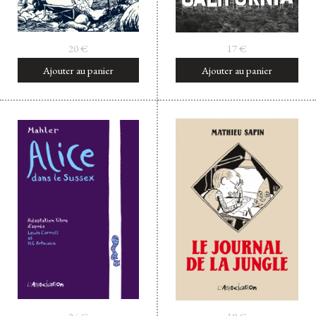
20
€
17
€
Ajouter au panier
Ajouter au panier