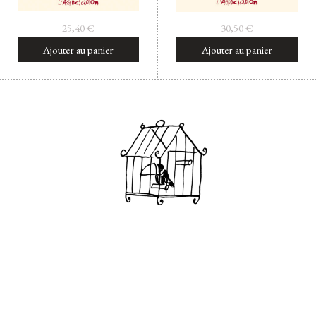
25,40
€
30,50
€
Ajouter au panier
Ajouter au panier