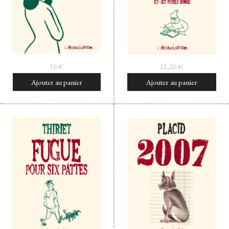
16
€
11,20
€
Ajouter au panier
Ajouter au panier