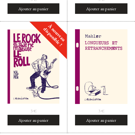
Ajouter au panier
Ajouter au panier
À nouveau
disponible !
3
€
3
€
Ajouter au panier
Ajouter au panier