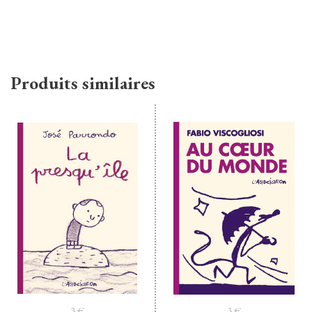
Produits similaires
3
€
3
€