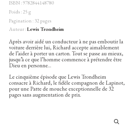
ISBN : 9782844148780
Poids : 25 g
Pagination : 32 pages
Auteur :
Lewis Trondheim
Facebook
Instagram
Twitter
Hébergé par Vixns
incandescence
Version 2.3.3
Après avoir aidé un conducteur à ne pas emboutir la
voiture derrière lui, Richard accepte aimablement
de l’aider à porter un carton. Tout se passe au mieux,
jusqu’à ce que l’homme commence à prétendre être
Dieu en personne…
Le cinquième épisode que Lewis Trondheim
consacre à Richard, le fidèle compagnon de Lapinot,
pour une Patte de mouche exceptionnelle de 32
pages sans augmentation de prix.