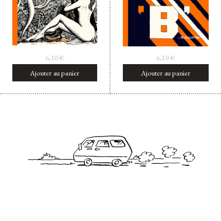
6,10
€
6,10
€
Ajouter au panier
Ajouter au panier