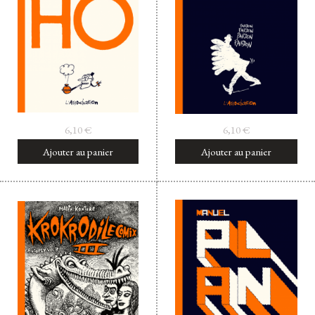
6,10
€
6,10
€
Ajouter au panier
Ajouter au panier