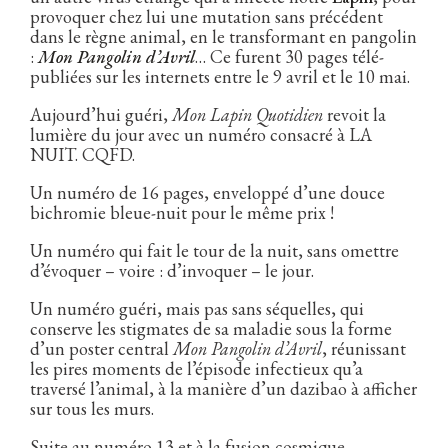
provoquer chez lui une mutation sans précédent
dans le règne animal, en le transformant en pangolin
:
Mon Pangolin d’Avril
… Ce furent 30 pages télé-
publiées sur les internets entre le 9 avril et le 10 mai.
Aujourd’hui guéri,
Mon Lapin Quotidien
revoit la
lumière du jour avec un numéro consacré à LA
NUIT. CQFD.
Un numéro de 16 pages, enveloppé d’une douce
bichromie bleue-nuit pour le même prix !
Un numéro qui fait le tour de la nuit, sans omettre
d’évoquer – voire : d’invoquer – le jour.
Un numéro guéri, mais pas sans séquelles, qui
conserve les stigmates de sa maladie sous la forme
d’un poster central
Mon Pangolin d’Avril
, réunissant
les pires moments de l’épisode infectieux qu’a
traversé l’animal, à la manière d’un dazibao à afficher
sur tous les murs.
Suite au numéro 13 et à la fusion cosmique