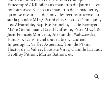
Faucompré / Killoffer aux manettes du journal – et
toujours avec Rocco aux manettes de la maquette,
qu’on se rassure ! – de nouvelles recrues atterrissent
sur la planète MLQ. Parmi elles Charles Pennequin,
Téa Alvarrobie, Baptiste Brunello, Jackie Berroyer,
Maïté Grandjouan, David Dufresne, Petra Mrzyk &
Jean-François Moriceau, Aleksandra Waliszewska,
Fantazio, Dans le ciel tout va bien, Laurent
Impeduglia, Valfret Asperatus, Tom de Pékin,
Hector de la Vallée, Baptiste Virot, Camille Lavaud,
Geoffroy Pithon, Martes Bathori, etc.