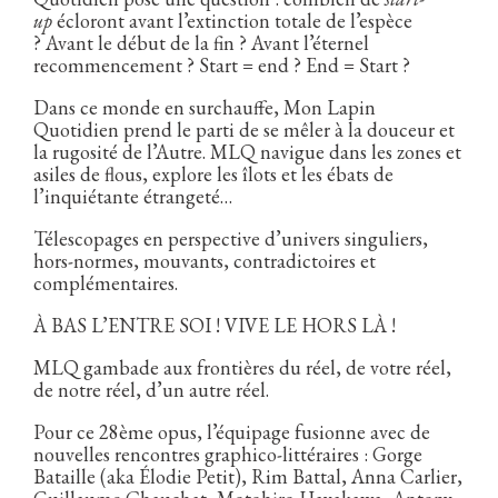
up
écloront avant l’extinction totale de l’espèce
? Avant le début de la fin ? Avant l’éternel
recommencement ? Start = end ? End = Start ?
Dans ce monde en surchauffe, Mon Lapin
Quotidien prend le parti de se mêler à la douceur et
la rugosité de l’Autre. MLQ navigue dans les zones et
asiles de flous, explore les îlots et les ébats de
l’inquiétante étrangeté…
Télescopages en perspective d’univers singuliers,
hors-normes, mouvants, contradictoires et
complémentaires.
À BAS L’ENTRE SOI ! VIVE LE HORS LÀ !
MLQ gambade aux frontières du réel, de votre réel,
de notre réel, d’un autre réel.
Pour ce 28ème opus, l’équipage fusionne avec de
nouvelles rencontres graphico-littéraires : Gorge
Bataille (aka Élodie Petit), Rim Battal, Anna Carlier,