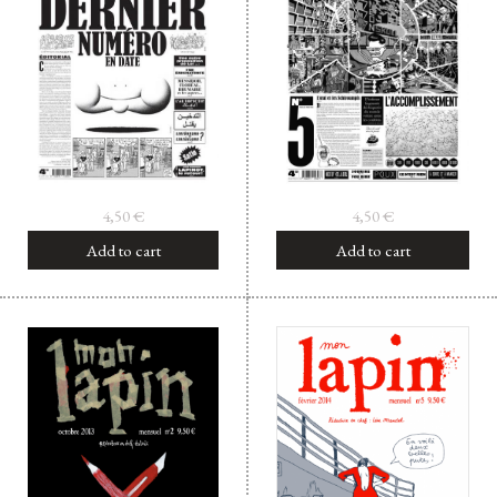
4,50
€
4,50
€
Add to cart
Add to cart