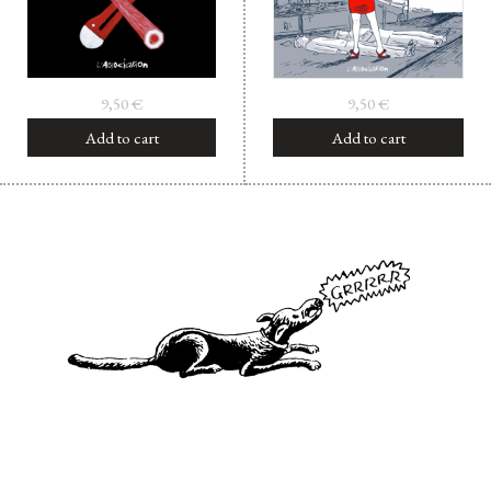
9,50
€
9,50
€
Add to cart
Add to cart