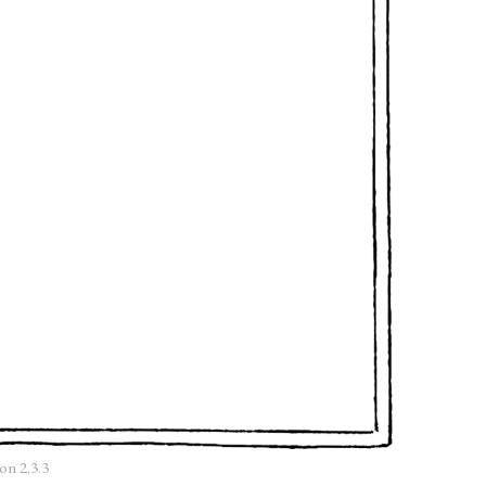
on 2.3.3