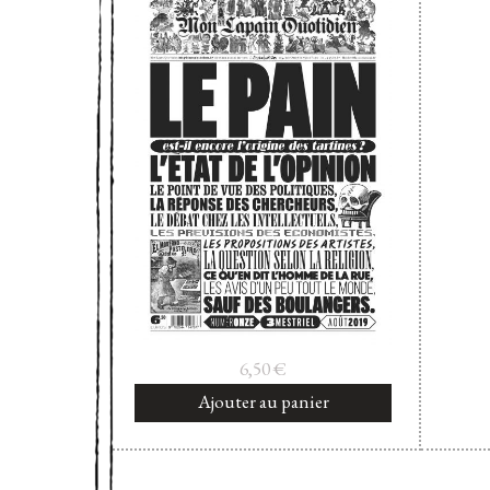
6,50
€
Ajouter au panier