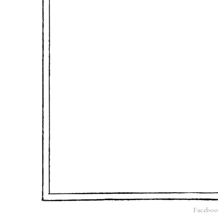
Faceboo