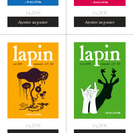
14,20
€
14,20
€
Ajouter au panier
Ajouter au panier
14,20
€
14,20
€