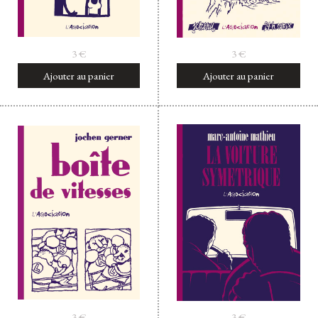
3
€
3
€
Ajouter au panier
Ajouter au panier
3
€
3
€