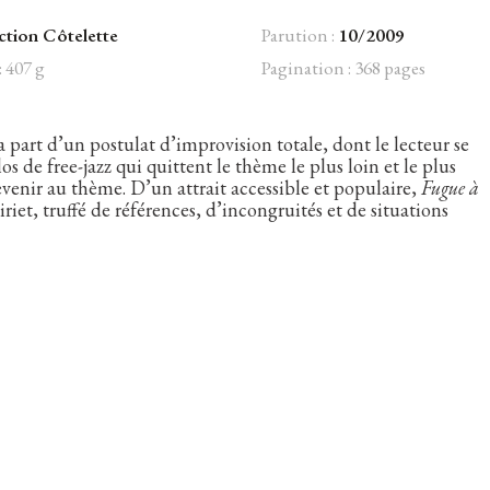
ction Côtelette
Parution :
10/2009
: 407 g
Pagination : 368 pages
part d’un postulat d’improvision totale, dont le lecteur se
s de free-jazz qui quittent le thème le plus loin et le plus
venir au thème. D’un attrait accessible et populaire,
Fugue à
et, truffé de références, d’incongruités et de situations