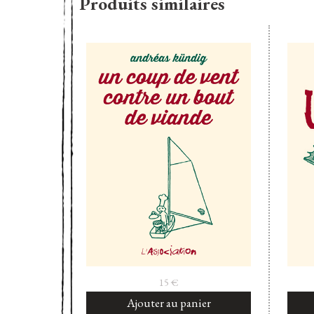
Produits similaires
15
€
Ajouter au panier