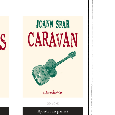
39,60
€
Ajouter au panier