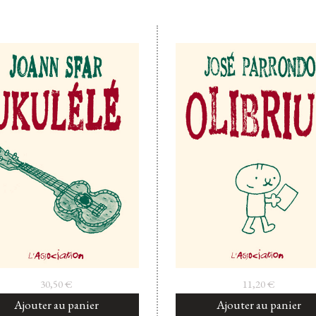
30,50
€
11,20
€
Ajouter au panier
Ajouter au panier