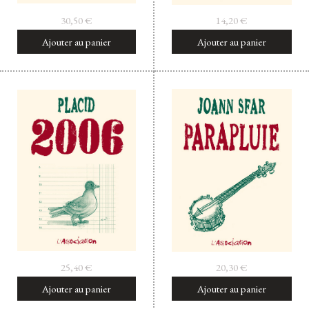
30,50
€
14,20
€
Ajouter au panier
Ajouter au panier
25,40
€
20,30
€
Ajouter au panier
Ajouter au panier