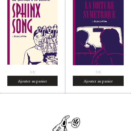
3
€
3
€
Ajouter au panier
Ajouter au panier