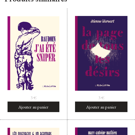
3
€
3
€
Ajouter au panier
Ajouter au panier