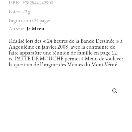
ISBN : 9782844142900
Poids : 23 g
Pagination : 24 pages
Auteur :
Jc Menu
Facebook
Instagram
Twitter
Hébergé par Vixns
incandescence
Version 2.3.3
Réalisé lors des « 24 heures de la Bande Dessinée » à
Angoulême en janvier 2008, avec la contrainte de
faire apparaître une réunion de famille en page 12,
ce PATTE DE MOUCHE permet à Menu de soulever
la question de l’origine des Moines du Mont-Vérité.