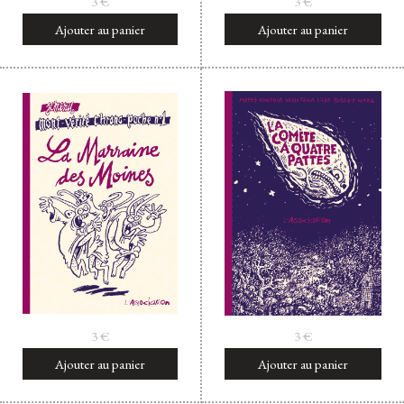
3
€
3
€
Ajouter au panier
Ajouter au panier
3
€
3
€
Ajouter au panier
Ajouter au panier