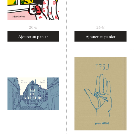
20
€
26
€
Ajouter au panier
Ajouter au panier