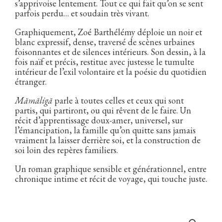
s’apprivoise lentement. Tout ce qui fait qu’on se sent
parfois perdu… et soudain très vivant.
Graphiquement, Zoé Barthélémy déploie un noir et
blanc expressif, dense, traversé de scènes urbaines
foisonnantes et de silences intérieurs. Son dessin, à la
fois naïf et précis, restitue avec justesse le tumulte
intérieur de l’exil volontaire et la poésie du quotidien
étranger.
Mămăligă
parle à toutes celles et ceux qui sont
partis, qui partiront, ou qui rêvent de le faire. Un
récit d’apprentissage doux-amer, universel, sur
l’émancipation, la famille qu’on quitte sans jamais
vraiment la laisser derrière soi, et la construction de
soi loin des repères familiers.
Un roman graphique sensible et générationnel, entre
chronique intime et récit de voyage, qui touche juste.