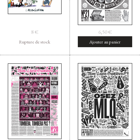
8
€
6,50
€
Rupture de stock
Ajouter au panier