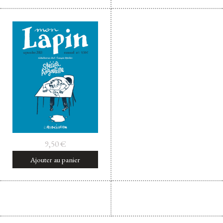
9,50
€
Ajouter au panier