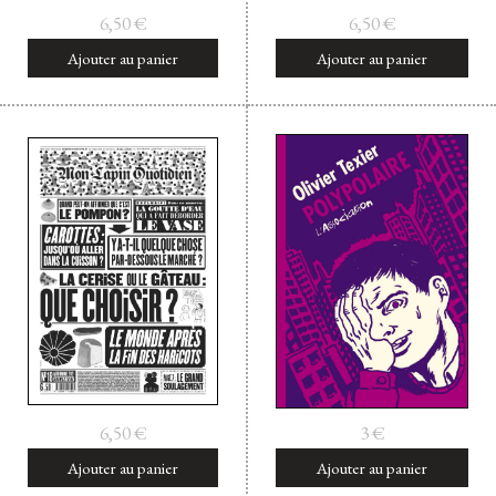
6,50
€
6,50
€
Ajouter au panier
Ajouter au panier
6,50
€
3
€
Ajouter au panier
Ajouter au panier