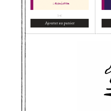
3
€
Ajouter au panier