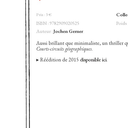
Colle
Prix :
3
€
ISBN : 9782909020525
Poids 
Auteur :
Jochen Gerner
Aussi brillant que minimaliste, un thriller q
Courts-circuits géographiques
.
▸ Réédition de 2015
disponible ici
.