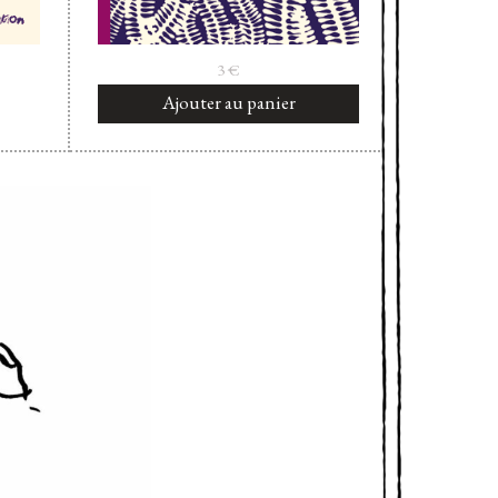
3
€
Ajouter au panier