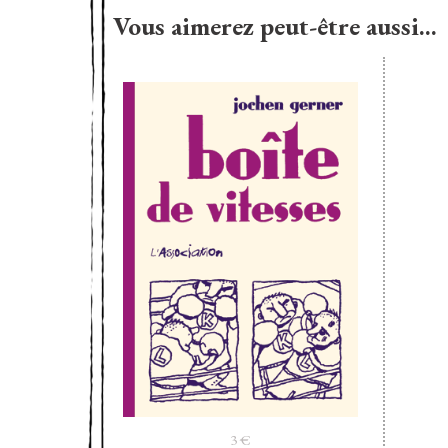
Vous aimerez peut-être aussi…
3
€