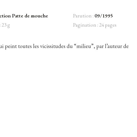
ction Patte de mouche
Parution :
09/1995
: 23 g
Pagination : 24 pages
ui peint toutes les vicissitudes du “milieu”, par l’auteur de